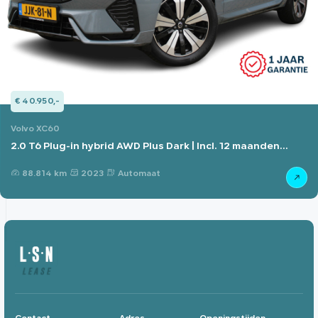
€ 40.950,-
Volvo XC60
2.0 T6 Plug-in hybrid AWD Plus Dark | Incl. 12 maanden
Garantie
88.814 km
2023
Automaat