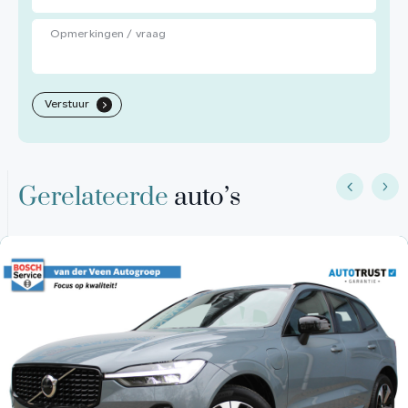
Verstuur
.
Gerelateerde
auto’s