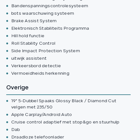
Bandenspanningscontrolesysteem
bots waarschuwing systeem
Brake Assist System
Elektronisch Stabiliteits Programma
Hill hold functie
Roll Stability Control
Side Impact Protection System
uitwijk assistent
Verkeersbord detectie
Vermoeidheids herkenning
Overige
19" 5-Dubbel Spaaks Glossy Black / Diamond Cut
velgen met 235/50
Apple Carplay/Android Auto
Cruise control adaptief met stop&go en stuurhulp
Dab
Draadloze telefoonlader