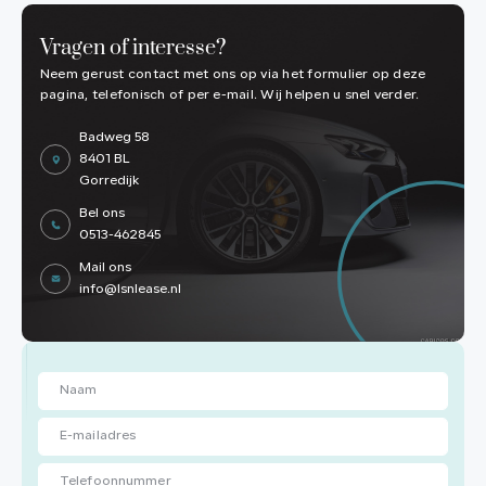
Vragen of interesse?
Neem gerust contact met ons op via het formulier op deze
pagina, telefonisch of per e-mail. Wij helpen u snel verder.
Badweg 58
8401 BL
Gorredijk
Bel ons
0513-462845
Mail ons
info@lsnlease.nl