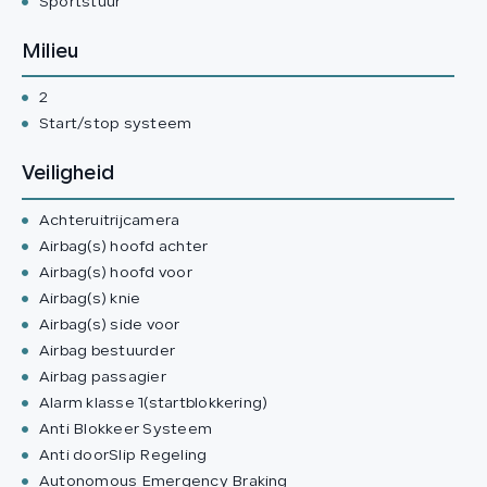
Sportstuur
Milieu
2
Start/stop systeem
Veiligheid
Achteruitrijcamera
Airbag(s) hoofd achter
Airbag(s) hoofd voor
Airbag(s) knie
Airbag(s) side voor
Airbag bestuurder
Airbag passagier
Alarm klasse 1(startblokkering)
Anti Blokkeer Systeem
Anti doorSlip Regeling
Autonomous Emergency Braking