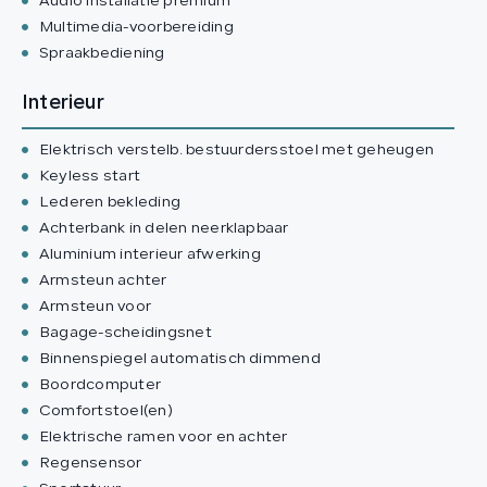
Audio installatie premium
Multimedia-voorbereiding
Spraakbediening
Interieur
Elektrisch verstelb. bestuurdersstoel met geheugen
Keyless start
Lederen bekleding
Achterbank in delen neerklapbaar
Aluminium interieur afwerking
Armsteun achter
Armsteun voor
Bagage-scheidingsnet
Binnenspiegel automatisch dimmend
Boordcomputer
Comfortstoel(en)
Elektrische ramen voor en achter
Regensensor