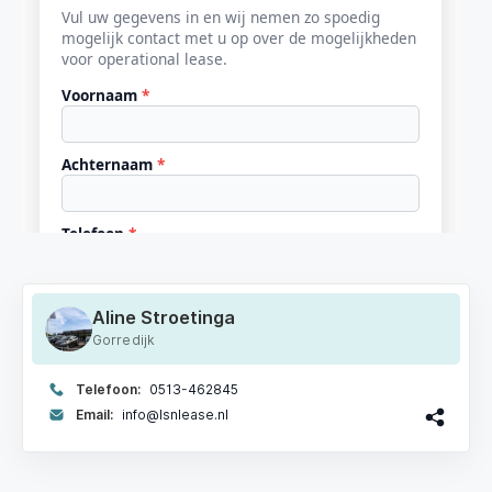
Aline Stroetinga
Gorredijk
Telefoon:
0513-462845
Email:
info@lsnlease.nl