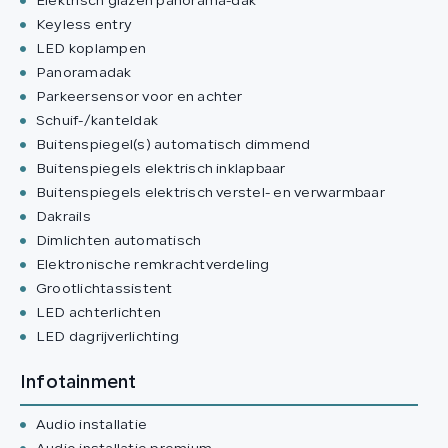
Elektrisch glazen panorama-dak
Keyless entry
LED koplampen
Panoramadak
Parkeersensor voor en achter
Schuif-/kanteldak
Buitenspiegel(s) automatisch dimmend
Buitenspiegels elektrisch inklapbaar
Buitenspiegels elektrisch verstel- en verwarmbaar
Dakrails
Dimlichten automatisch
Elektronische remkrachtverdeling
Grootlichtassistent
LED achterlichten
LED dagrijverlichting
Infotainment
Audio installatie