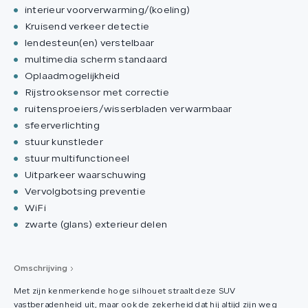
interieur voorverwarming/(koeling)
Kruisend verkeer detectie
lendesteun(en) verstelbaar
multimedia scherm standaard
Oplaadmogelijkheid
Rijstrooksensor met correctie
ruitensproeiers/wisserbladen verwarmbaar
sfeerverlichting
stuur kunstleder
stuur multifunctioneel
Uitparkeer waarschuwing
Vervolgbotsing preventie
WiFi
zwarte (glans) exterieur delen
Omschrijving
Met zijn kenmerkende hoge silhouet straalt deze SUV
vastberadenheid uit, maar ook de zekerheid dat hij altijd zijn weg