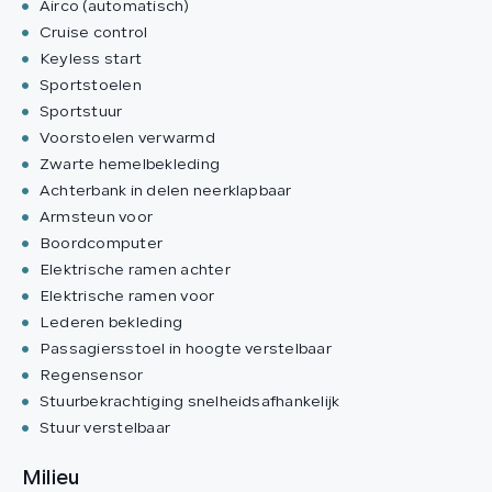
Airco (automatisch)
Cruise control
Keyless start
Sportstoelen
Sportstuur
Voorstoelen verwarmd
Zwarte hemelbekleding
Achterbank in delen neerklapbaar
Armsteun voor
Boordcomputer
Elektrische ramen achter
Elektrische ramen voor
Lederen bekleding
Passagiersstoel in hoogte verstelbaar
Regensensor
Stuurbekrachtiging snelheidsafhankelijk
Stuur verstelbaar
Milieu