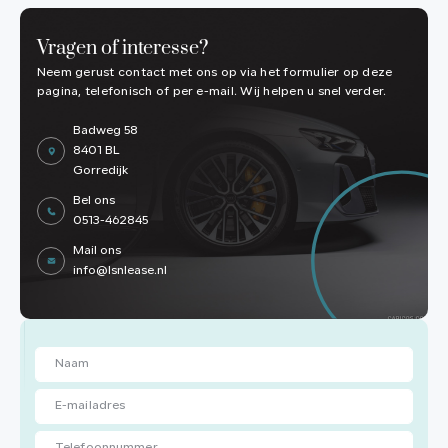
Vragen of interesse?
Neem gerust contact met ons op via het formulier op deze
pagina, telefonisch of per e-mail. Wij helpen u snel verder.
Badweg 58
8401 BL
Gorredijk
Bel ons
0513-462845
Mail ons
info@lsnlease.nl