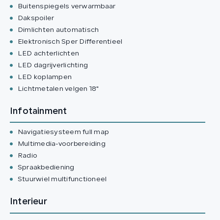
Buitenspiegels verwarmbaar
Dakspoiler
Dimlichten automatisch
Elektronisch Sper Differentieel
LED achterlichten
LED dagrijverlichting
LED koplampen
Lichtmetalen velgen 18"
Infotainment
Navigatiesysteem full map
Multimedia-voorbereiding
Radio
Spraakbediening
Stuurwiel multifunctioneel
Interieur