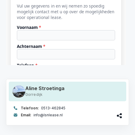
Aline Stroetinga
Gorredijk
Telefoon:
0513-462845
Email:
info@lsnlease.nl