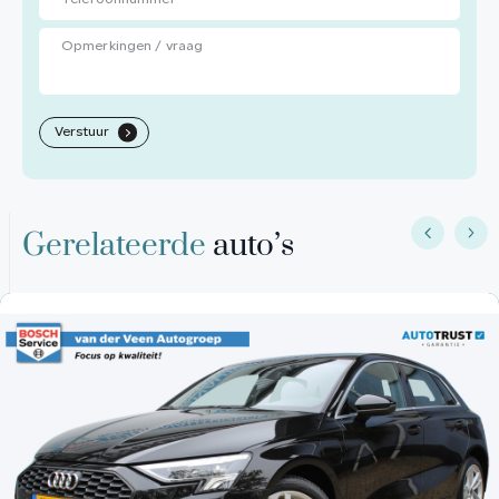
Verstuur
.
Gerelateerde
auto’s