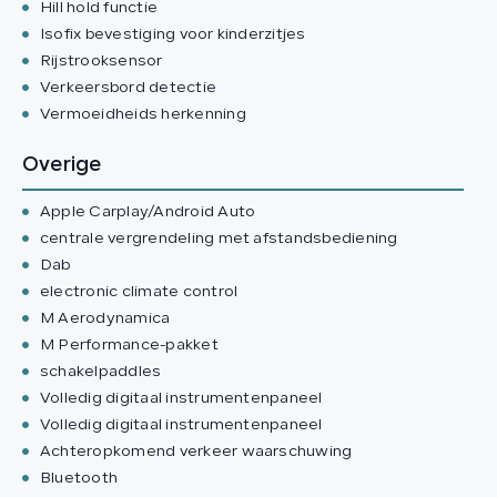
Hill hold functie
Isofix bevestiging voor kinderzitjes
Rijstrooksensor
Verkeersbord detectie
Vermoeidheids herkenning
Overige
Apple Carplay/Android Auto
centrale vergrendeling met afstandsbediening
Dab
electronic climate control
M Aerodynamica
M Performance-pakket
schakelpaddles
Volledig digitaal instrumentenpaneel
Volledig digitaal instrumentenpaneel
Achteropkomend verkeer waarschuwing
Bluetooth