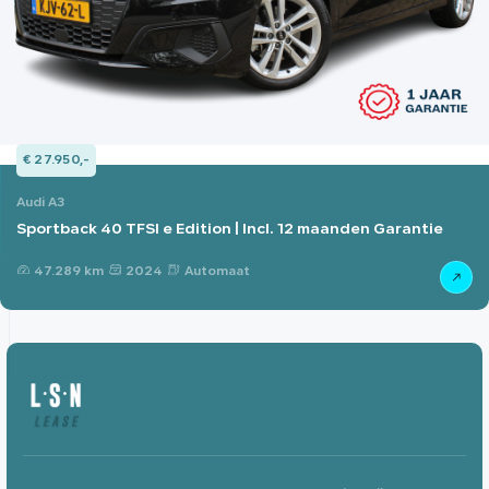
€ 27.950,-
Audi A3
Sportback 40 TFSI e Edition | Incl. 12 maanden Garantie
47.289 km
2024
Automaat