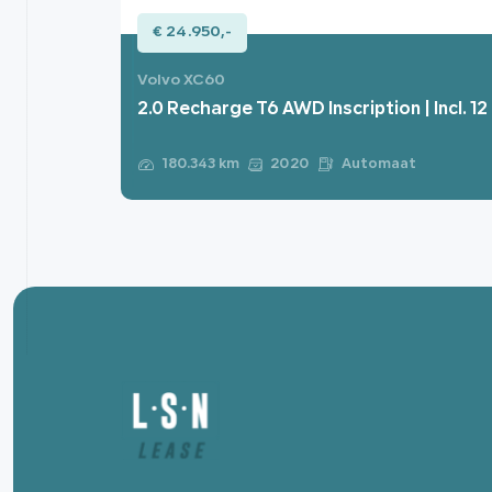
€ 24.950,-
Volvo XC60
2.0 Recharge T6 AWD Inscription | Incl. 
Automaat
180.343 km
2020