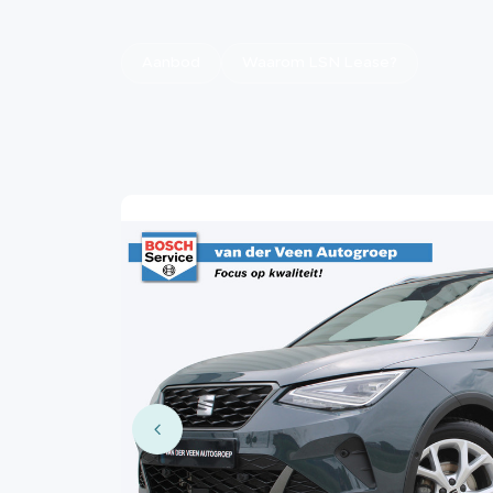
Aanbod
Waarom LSN Lease?