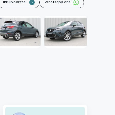
Inruilvoorstel
Whatsapp ons
.
Contact