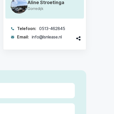
Aline Stroetinga
Gorredijk
Telefoon:
0513-462845
Email:
info@lsnlease.nl