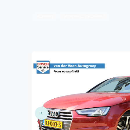
Aanbod
Waarom LSN Lease?