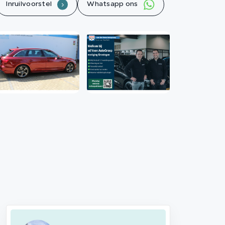
Inruilvoorstel
Whatsapp ons
.
Contact