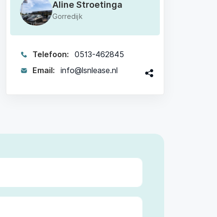
Aline Stroetinga
Gorredijk
Telefoon:
0513-462845
Email:
info@lsnlease.nl