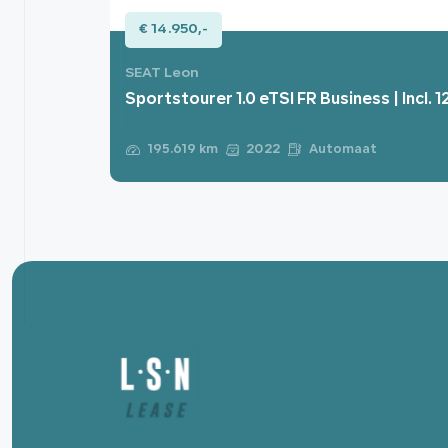
€ 14.950,-
SEAT Leon
Sportstourer 1.0 eTSI FR Business | Incl. 
Automaat
195.619 km
2022