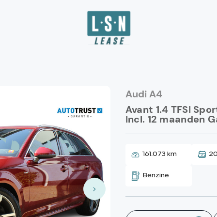
Audi A4
Avant 1.4 TFSI Sport
Incl. 12 maanden G
161.073 km
20
Benzine