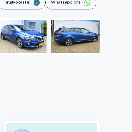
Inruilvoorstel
Whatsapp ons
.
Contact