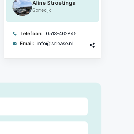
Aline Stroetinga
Gorredijk
Telefoon:
0513-462845
Email:
info@lsnlease.nl