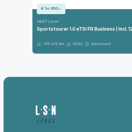
€ 14.950,-
SEAT Leon
Sportstourer 1.0 eTSI FR Business | Incl. 
Automaat
195.619 km
2022