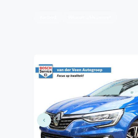
Aanbod
Waarom LSN Lease?