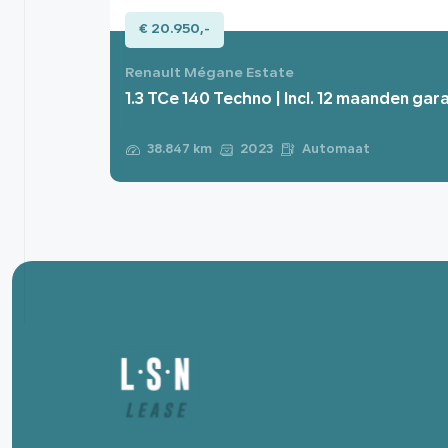
€ 20.950,-
Renault Mégane Estate
1.3 TCe 140 Techno | Incl. 12 maanden gara
Automaat
38.847 km
2023