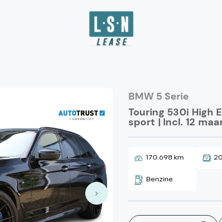
BMW 5 Serie
Touring 530i High 
sport | Incl. 12 ma
170.698 km
20
Benzine