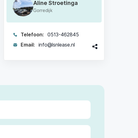
Aline Stroetinga
Gorredijk
Telefoon:
0513-462845
Email:
info@lsnlease.nl