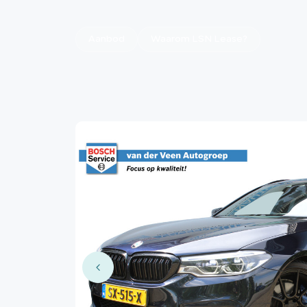
Aanbod
Waarom LSN Lease?