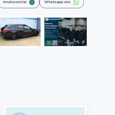
Inruilvoorstel
Whatsapp ons
.
Contact