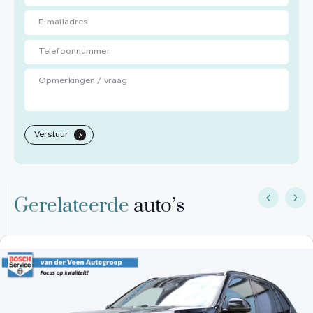
Verstuur
.
Gerelateerde
auto’s