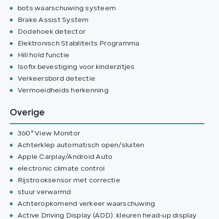
bots waarschuwing systeem
Brake Assist System
Dodehoek detector
Elektronisch Stabiliteits Programma
Hill hold functie
Isofix bevestiging voor kinderzitjes
Verkeersbord detectie
Vermoeidheids herkenning
Overige
360° View Monitor
Achterklep automatisch open/sluiten
Apple Carplay/Android Auto
electronic climate control
Rijstrooksensor met correctie
stuur verwarmd
Achteropkomend verkeer waarschuwing
Active Driving Display (ADD): kleuren head-up display