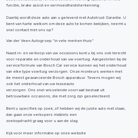
functie, brake assist en vermoeidheidsherkenning.
Daarbij wordt deze auto aan u geleverd met Autotrust Garantie. U
bent van harte welkom om deze auto te komen bekijken, neemt u
snel contact met ons op?
Van der Veen Autogroep “in vele merken thuis”
Naast in- en verkoop van uw occasions kunt u bij ons ook terecht
voor reparatie en onderhoud van uw voertuig. Aangesloten bij de
serviceformule van Bosch Car service kunnen wij het onderhoud
van elke type voertuig verzorgen. Onze monteurs werken met
de meest geavanceerde Bosch apparatuur. Tevens mogen wij
ook het onderhoud van uw leaseauto
verzorgen. Ons snel wisselende voorraad bestaat uit
betrouwbare occasions, die met zorg zijn geselecteerd.
Bent u specifiek op zoek, of hebben wij de juiste auto niet staan,
dan gaan onze verkopers middels een
zoekopdracht graag voor u aan de slag.
Kijk voor meer informatie op onze website