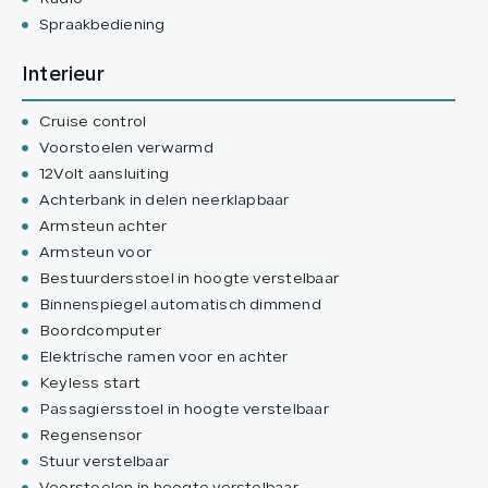
Spraakbediening
Interieur
Cruise control
Voorstoelen verwarmd
12Volt aansluiting
Achterbank in delen neerklapbaar
Armsteun achter
Armsteun voor
Bestuurdersstoel in hoogte verstelbaar
Binnenspiegel automatisch dimmend
Boordcomputer
Elektrische ramen voor en achter
Keyless start
Passagiersstoel in hoogte verstelbaar
Regensensor
Stuur verstelbaar