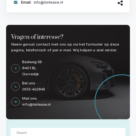
Email:
info@lsnlease.nl
Vragen of interesse?
Neem gerust contact met ons op via het formulier op deze
pagina, telefonisch of per e-mail. Wij helpen u snel verder.
Badweg 58
8401 BL
Gorredijk
Bel ons
0513-462845
Mail ons
info@lsnlease.nl