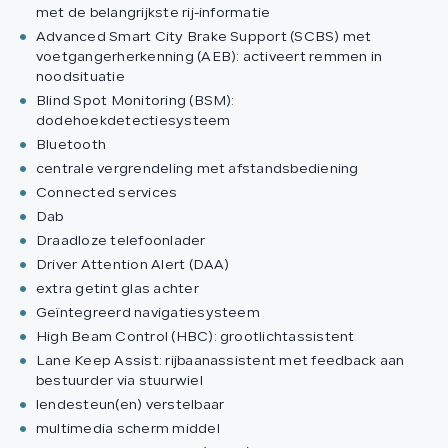
met de belangrijkste rij-informatie
Advanced Smart City Brake Support (SCBS) met
voetgangerherkenning (AEB): activeert remmen in
noodsituatie
Blind Spot Monitoring (BSM):
dodehoekdetectiesysteem
Bluetooth
centrale vergrendeling met afstandsbediening
Connected services
Dab
Draadloze telefoonlader
Driver Attention Alert (DAA)
extra getint glas achter
Geïntegreerd navigatiesysteem
High Beam Control (HBC): grootlichtassistent
Lane Keep Assist: rijbaanassistent met feedback aan
bestuurder via stuurwiel
lendesteun(en) verstelbaar
multimedia scherm middel