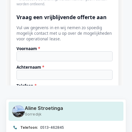
Aline Stroetinga
Gorredijk
Telefoon:
0513-462845