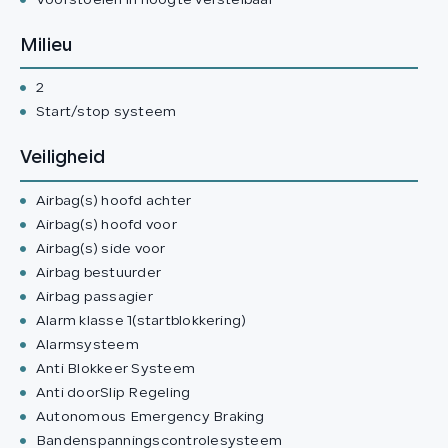
Voorstoelen in hoogte verstelbaar
Milieu
2
Start/stop systeem
Veiligheid
Airbag(s) hoofd achter
Airbag(s) hoofd voor
Airbag(s) side voor
Airbag bestuurder
Airbag passagier
Alarm klasse 1(startblokkering)
Alarmsysteem
Anti Blokkeer Systeem
Anti doorSlip Regeling
Autonomous Emergency Braking
Bandenspanningscontrolesysteem