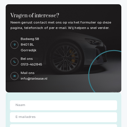
Vragen of interesse?
Neem gerust contact met ons op via het formulier op deze
pagina, telefonisch of per e-mail. Wij helpen u snel verder.
Badweg 58
8401 BL
Gorredijk
Bel ons
0513-462845
Mail ons
info@lsnlease.nl