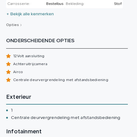
Carrosserie:
Bestelbus
Bekleding:
Stof
+ Bekijk alle kenmerken
Opties
ONDERSCHEIDENDE OPTIES
12Volt aansluiting
Achteruitrijcamera
Airco
Centrale deurvergrendeling met afstandsbediening
Exterieur
1
Centrale deurvergrendeling met afstandsbediening
Infotainment