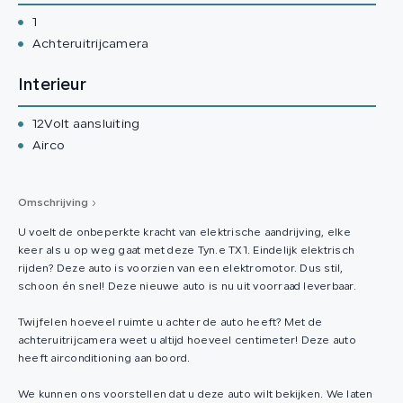
1
Achteruitrijcamera
Interieur
12Volt aansluiting
Airco
Omschrijving
U voelt de onbeperkte kracht van elektrische aandrijving, elke
keer als u op weg gaat met deze Tyn.e TX1. Eindelijk elektrisch
rijden? Deze auto is voorzien van een elektromotor. Dus stil,
schoon én snel! Deze nieuwe auto is nu uit voorraad leverbaar.
Twijfelen hoeveel ruimte u achter de auto heeft? Met de
achteruitrijcamera weet u altijd hoeveel centimeter! Deze auto
heeft airconditioning aan boord.
We kunnen ons voorstellen dat u deze auto wilt bekijken. We laten