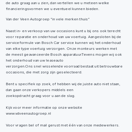
de auto graag aan u zien, dan vertellen we u meteen welke
financieringsvormen we u eventueel kunnen bieden.
Van der Veen Autogroep “in vele merken thuis”
Naast in- en verkoop van uw occasions kunt u bij ons ook terecht
voor reparatie en onderhoud van uw voertuig. Aangesloten bij de
serviceformule van Bosch Car service kunnen wij het onderhoud
van elke type voertuig verzorgen. Onze monteurs werken met
de meest geavanceerde Bosch apparatuur.Tevens mogen wij ook
het onderhoud van uw leaseauto
verzorgen.Ons snel wisselende voorraad bestaat uit betrouwbare
occasions, die met zorg zijn geselecteerd.
Bent u specifiek op zoek, of hebben wij de juiste auto niet staan,
dan gaan onze verkopers middels een
zoekopdracht graag voor u aan de slag.
Kijk voor meer informatie op onze website
www.vdveenautogroep.nl
Voor vragen bel of mail gerust met één van onze medewerkers.