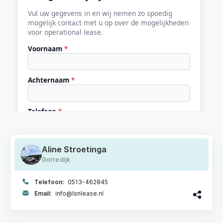
Aline Stroetinga
Gorredijk
Telefoon:
0513-462845
Email:
info@lsnlease.nl