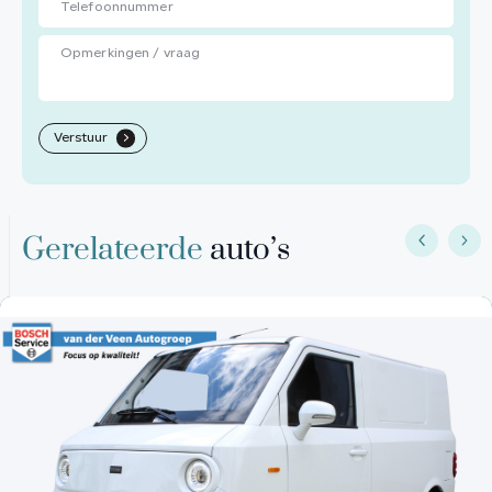
Verstuur
.
Gerelateerde
auto’s