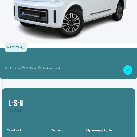
€ 19.990,-
15 km
2026
Automaat
Contact
Adres
Openingstijden