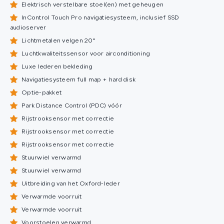
Elektrisch verstelbare stoel(en) met geheugen
InControl Touch Pro navigatiesysteem, inclusief SSD
audioserver
Lichtmetalen velgen 20"
Luchtkwaliteitssensor voor airconditioning
Luxe lederen bekleding
Navigatiesysteem full map + hard disk
Optie-pakket
Park Distance Control (PDC) vóór
Rijstrooksensor met correctie
Rijstrooksensor met correctie
Rijstrooksensor met correctie
Stuurwiel verwarmd
Stuurwiel verwarmd
Uitbreiding van het Oxford-leder
Verwarmde voorruit
Verwarmde voorruit
Voorstoelen verwarmd