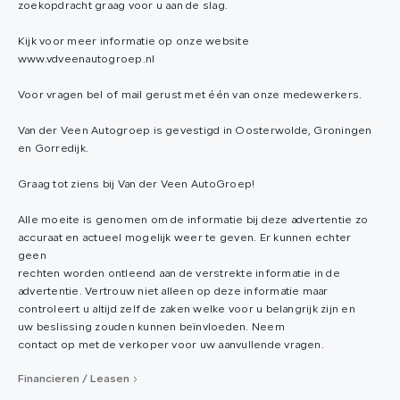
zoekopdracht graag voor u aan de slag.
Kijk voor meer informatie op onze website
www.vdveenautogroep.nl
Voor vragen bel of mail gerust met één van onze medewerkers.
Van der Veen Autogroep is gevestigd in Oosterwolde, Groningen
en Gorredijk.
Graag tot ziens bij Van der Veen AutoGroep!
Alle moeite is genomen om de informatie bij deze advertentie zo
accuraat en actueel mogelijk weer te geven. Er kunnen echter
geen
rechten worden ontleend aan de verstrekte informatie in de
advertentie. Vertrouw niet alleen op deze informatie maar
controleert u altijd zelf de zaken welke voor u belangrijk zijn en
uw beslissing zouden kunnen beïnvloeden. Neem
contact op met de verkoper voor uw aanvullende vragen.
Financieren / Leasen