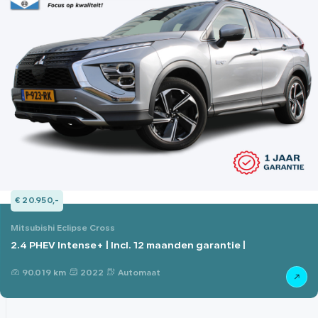
€ 20.950,-
Mitsubishi Eclipse Cross
2.4 PHEV Intense+ | Incl. 12 maanden garantie |
90.019 km
2022
Automaat