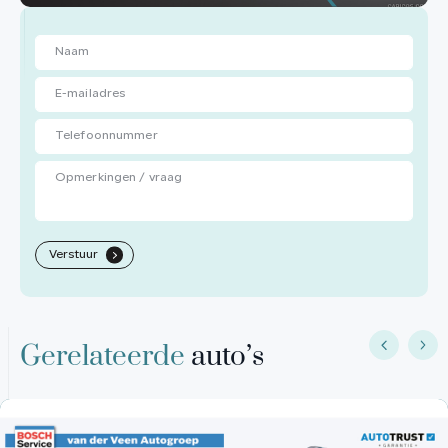
Verstuur
.
Gerelateerde
auto’s