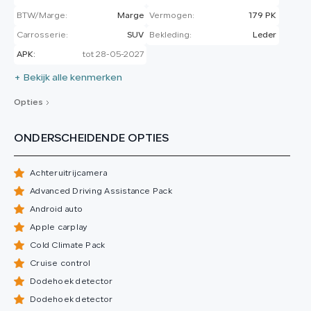
BTW/Marge:
Marge
Vermogen:
179 PK
Carrosserie:
SUV
Bekleding:
Leder
APK:
tot 28-05-2027
+ Bekijk alle kenmerken
Opties
ONDERSCHEIDENDE OPTIES
Achteruitrijcamera
Advanced Driving Assistance Pack
Android auto
Apple carplay
Cold Climate Pack
Cruise control
Dodehoek detector
Dodehoek detector