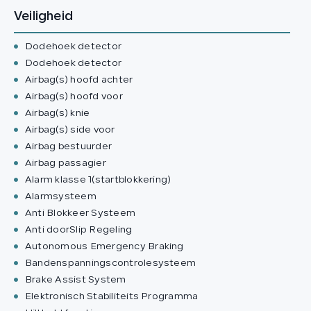
Veiligheid
Dodehoek detector
Dodehoek detector
Airbag(s) hoofd achter
Airbag(s) hoofd voor
Airbag(s) knie
Airbag(s) side voor
Airbag bestuurder
Airbag passagier
Alarm klasse 1(startblokkering)
Alarmsysteem
Anti Blokkeer Systeem
Anti doorSlip Regeling
Autonomous Emergency Braking
Bandenspanningscontrolesysteem
Brake Assist System
Elektronisch Stabiliteits Programma