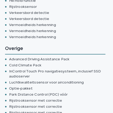
Hill hold functie
Rijstrooksensor
Verkeersbord detectie
Verkeersbord detectie
Vermoeidheids herkenning
Vermoeidheids herkenning
Vermoeidheids herkenning
Overige
Advanced Driving Assistance Pack
Cold Climate Pack
InControl Touch Pro navigatiesysteem, inclusief SSD
audioserver
Luchtkwaliteitssensor voor airconditioning
Optie-pakket
Park Distance Control (PDC) vóór
Rijstrooksensor met correctie
Rijstrooksensor met correctie
Rijstrooksensor met correctie