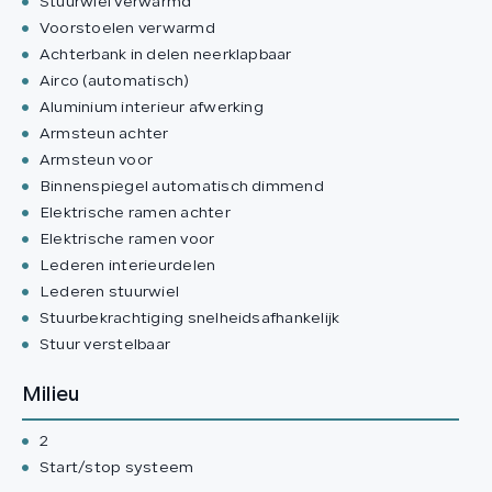
Stuurwiel verwarmd
Voorstoelen verwarmd
Achterbank in delen neerklapbaar
Airco (automatisch)
Aluminium interieur afwerking
Armsteun achter
Armsteun voor
Binnenspiegel automatisch dimmend
Elektrische ramen achter
Elektrische ramen voor
Lederen interieurdelen
Lederen stuurwiel
Stuurbekrachtiging snelheidsafhankelijk
Stuur verstelbaar
Milieu
2
Start/stop systeem