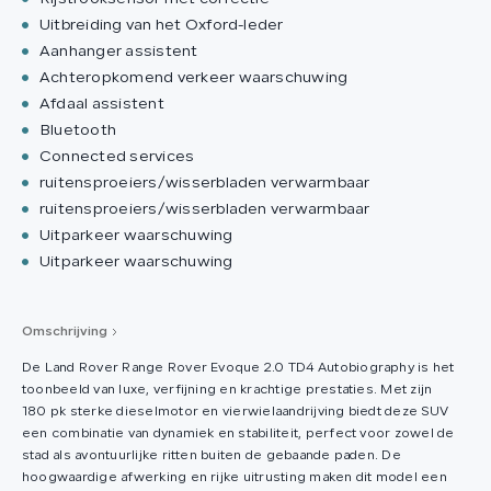
Uitbreiding van het Oxford-leder
Aanhanger assistent
Achteropkomend verkeer waarschuwing
Afdaal assistent
Bluetooth
Connected services
ruitensproeiers/wisserbladen verwarmbaar
ruitensproeiers/wisserbladen verwarmbaar
Uitparkeer waarschuwing
Uitparkeer waarschuwing
Omschrijving
De Land Rover Range Rover Evoque 2.0 TD4 Autobiography is het
toonbeeld van luxe, verfijning en krachtige prestaties. Met zijn
180 pk sterke dieselmotor en vierwielaandrijving biedt deze SUV
een combinatie van dynamiek en stabiliteit, perfect voor zowel de
stad als avontuurlijke ritten buiten de gebaande paden. De
hoogwaardige afwerking en rijke uitrusting maken dit model een