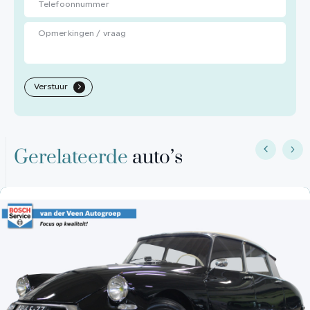
Verstuur
.
Gerelateerde
auto’s