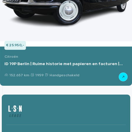
€ 25.950,-
Citroën
ID 19P Berlin | Ruime historie met papieren en facturen |
Roestvrij |
152.657 km
1959
Handgeschakeld