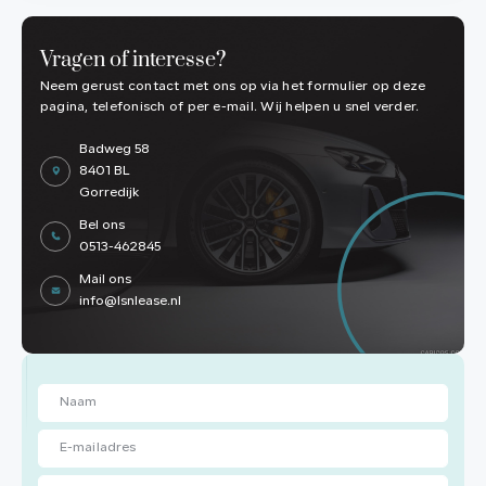
Vragen of interesse?
Neem gerust contact met ons op via het formulier op deze
pagina, telefonisch of per e-mail. Wij helpen u snel verder.
Badweg 58
8401 BL
Gorredijk
Bel ons
0513-462845
Mail ons
info@lsnlease.nl