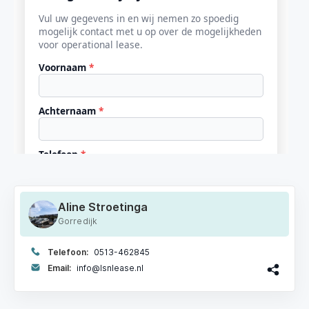
Aline Stroetinga
Gorredijk
Telefoon:
0513-462845
Email:
info@lsnlease.nl