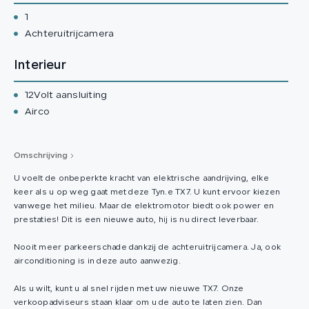
1
Achteruitrijcamera
Interieur
12Volt aansluiting
Airco
Omschrijving
U voelt de onbeperkte kracht van elektrische aandrijving, elke
keer als u op weg gaat met deze Tyn.e TX7. U kunt ervoor kiezen
vanwege het milieu. Maar de elektromotor biedt ook power en
prestaties! Dit is een nieuwe auto, hij is nu direct leverbaar.
Nooit meer parkeerschade dankzij de achteruitrijcamera. Ja, ook
airconditioning is in deze auto aanwezig.
Als u wilt, kunt u al snel rijden met uw nieuwe TX7. Onze
verkoopadviseurs staan klaar om u de auto te laten zien. Dan