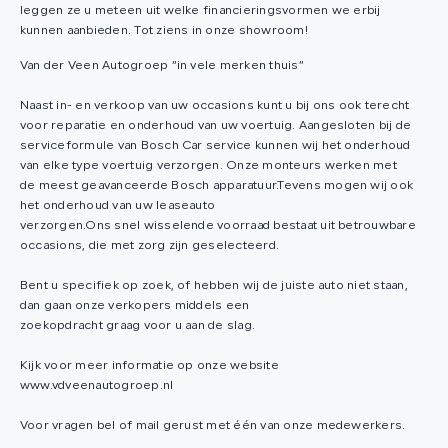
leggen ze u meteen uit welke financieringsvormen we erbij
kunnen aanbieden. Tot ziens in onze showroom!
Van der Veen Autogroep “in vele merken thuis”
Naast in- en verkoop van uw occasions kunt u bij ons ook terecht
voor reparatie en onderhoud van uw voertuig. Aangesloten bij de
serviceformule van Bosch Car service kunnen wij het onderhoud
van elke type voertuig verzorgen. Onze monteurs werken met
de meest geavanceerde Bosch apparatuur.Tevens mogen wij ook
het onderhoud van uw leaseauto
verzorgen.Ons snel wisselende voorraad bestaat uit betrouwbare
occasions, die met zorg zijn geselecteerd.
Bent u specifiek op zoek, of hebben wij de juiste auto niet staan,
dan gaan onze verkopers middels een
zoekopdracht graag voor u aan de slag.
Kijk voor meer informatie op onze website
www.vdveenautogroep.nl
Voor vragen bel of mail gerust met één van onze medewerkers.