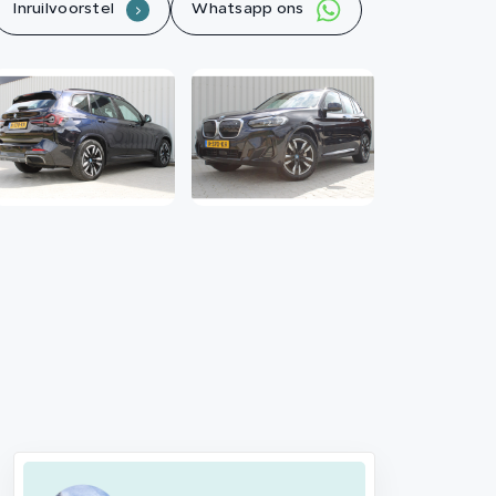
Inruilvoorstel
Whatsapp ons
.
Contact