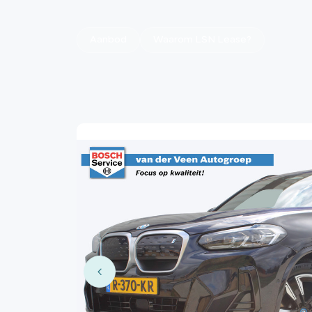
Aanbod
Waarom LSN Lease?