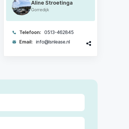
Aline Stroetinga
Gorredijk
Telefoon:
0513-462845
Email:
info@lsnlease.nl