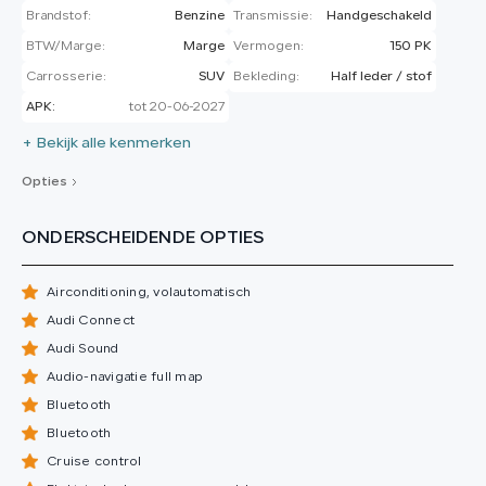
Brandstof:
Benzine
Transmissie:
Handgeschakeld
BTW/Marge:
Marge
Vermogen:
150 PK
Carrosserie:
SUV
Bekleding:
Half leder / stof
APK:
tot 20-06-2027
+ Bekijk alle kenmerken
Opties
ONDERSCHEIDENDE OPTIES
Airconditioning, volautomatisch
Audi Connect
Audi Sound
Audio-navigatie full map
Bluetooth
Bluetooth
Cruise control