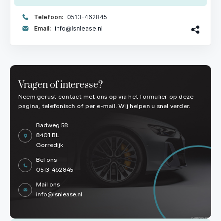
Telefoon:
0513-462845
Email:
info@lsnlease.nl
Vragen of interesse?
Neem gerust contact met ons op via het formulier op deze
pagina, telefonisch of per e-mail. Wij helpen u snel verder.
Badweg 58
8401 BL
Gorredijk
Bel ons
0513-462845
Mail ons
info@lsnlease.nl