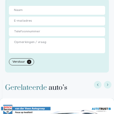
Verstuur
.
Gerelateerde
auto’s