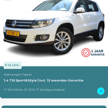
€ 12.420,-
Volkswagen Tiguan
1.4 TSI Sport&Style | Incl. 12 maanden Garantie
90.228 km
2012
Handgeschakeld