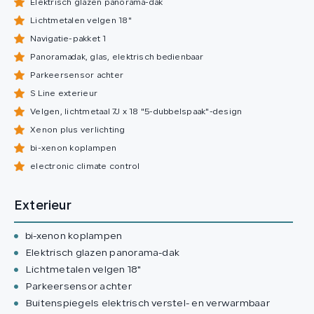
Elektrisch glazen panorama-dak
Lichtmetalen velgen 18"
Navigatie-pakket 1
Panoramadak, glas, elektrisch bedienbaar
Parkeersensor achter
S Line exterieur
Velgen, lichtmetaal 7J x 18 "5-dubbelspaak"-design
Xenon plus verlichting
bi-xenon koplampen
electronic climate control
Exterieur
bi-xenon koplampen
Elektrisch glazen panorama-dak
Lichtmetalen velgen 18"
Parkeersensor achter
Buitenspiegels elektrisch verstel- en verwarmbaar