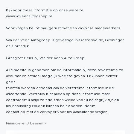
Kijk voor meer informatie op onze website
www.vdveenautogroep.nl
Voor vragen bel of mail gerust met één van onze medewerkers.
Van der Veen Autogroep is gevestigd in Oosterwolde, Groningen
en Gorredijk.
Graag tot ziens bij Van der Veen AutoGroep!
Alle moeite is genomen om de informatie bij deze advertentie zo
accuraat en actueel mogelijk weer te geven. Er kunnen echter
geen
rechten worden ontleend aan de verstrekte informatie in de
advertentie. Vertrouw niet alleen op deze informatie maar
controleert u altijd zelf de zaken welke voor u belangrijk zijn en
uw beslissing zouden kunnen beïnvloeden. Neem
contact op met de verkoper voor uw aanvullende vragen.
Financieren / Leasen