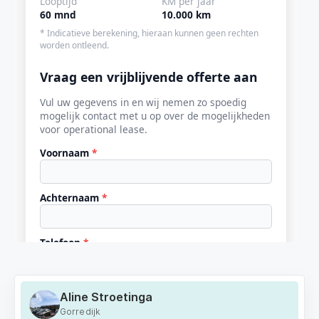
Aline Stroetinga
Gorredijk