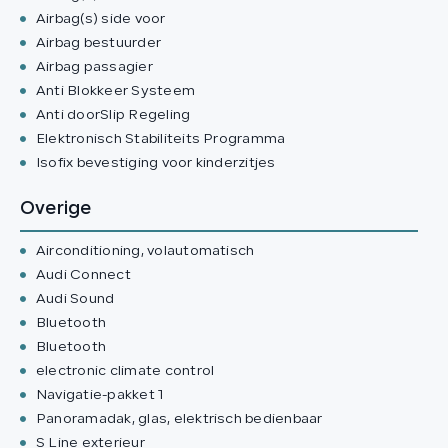
Airbag(s) side voor
Airbag bestuurder
Airbag passagier
Anti Blokkeer Systeem
Anti doorSlip Regeling
Elektronisch Stabiliteits Programma
Isofix bevestiging voor kinderzitjes
Overige
Airconditioning, volautomatisch
Audi Connect
Audi Sound
Bluetooth
Bluetooth
electronic climate control
Navigatie-pakket 1
Panoramadak, glas, elektrisch bedienbaar
S Line exterieur