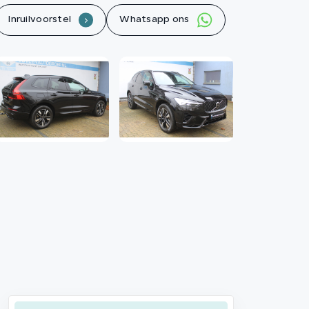
Contact
Inruilvoorstel
Whatsapp ons
.