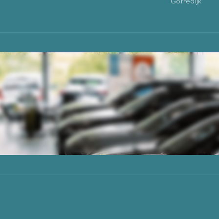
Gorredijk