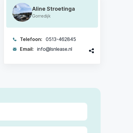
Aline Stroetinga
Gorredijk
Telefoon:
0513-462845
Email:
info@lsnlease.nl