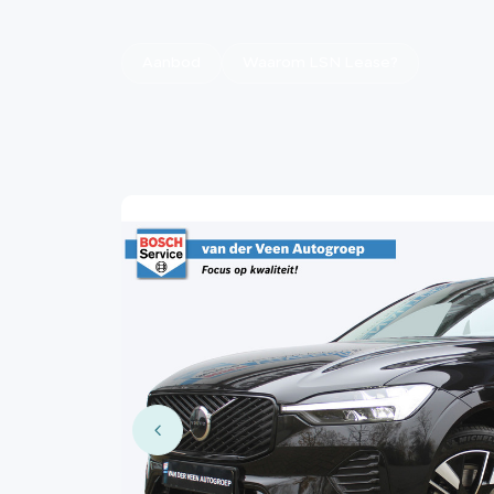
Aanbod
Waarom LSN Lease?