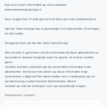
Kijk voor meer informatie op onze website
www.vdveenautogroep.nl
Voor vragen bel of mail gerust met één van onze medewerkers.
Van der Veen Autogroep is gevestigd in Oosterwolde, Groningen
en Gorredijk.
Graag tot ziens bij Van der Veen AutoGroep!
Alle moeite is genomen om de informatie bij deze advertentie zo
accuraat en actueel mogelijk weer te geven. Er kunnen echter
geen
rechten worden ontleend aan de verstrekte informatie in de
advertentie. Vertrouw niet alleen op deze informatie maar
controleert u altijd zelf de zaken welke voor u belangrijk zijn en
uw beslissing zouden kunnen beïnvloeden. Neem
contact op met de verkoper voor uw aanvullende vragen.
Financieren / Leasen