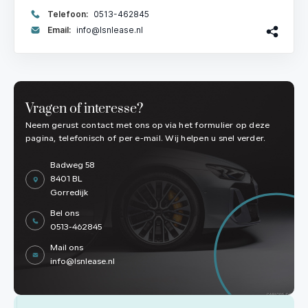
Telefoon:
0513-462845
Email:
info@lsnlease.nl
Vragen of interesse?
Neem gerust contact met ons op via het formulier op deze
pagina, telefonisch of per e-mail. Wij helpen u snel verder.
Badweg 58
8401 BL
Gorredijk
Bel ons
0513-462845
Mail ons
info@lsnlease.nl