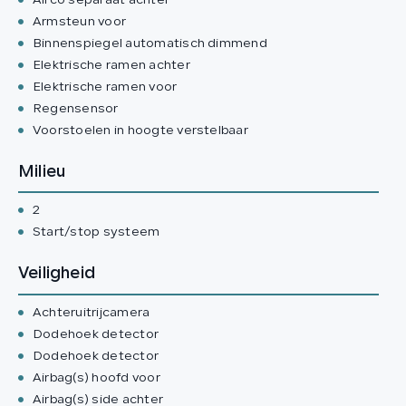
Airco separaat achter
Armsteun voor
Binnenspiegel automatisch dimmend
Elektrische ramen achter
Elektrische ramen voor
Regensensor
Voorstoelen in hoogte verstelbaar
Milieu
2
Start/stop systeem
Veiligheid
Achteruitrijcamera
Dodehoek detector
Dodehoek detector
Airbag(s) hoofd voor
Airbag(s) side achter