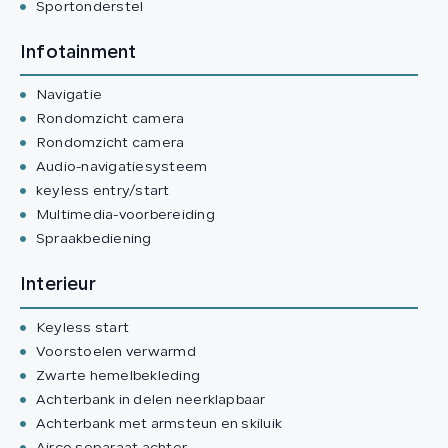
Sportonderstel
Infotainment
Navigatie
Rondomzicht camera
Rondomzicht camera
Audio-navigatiesysteem
keyless entry/start
Multimedia-voorbereiding
Spraakbediening
Interieur
Keyless start
Voorstoelen verwarmd
Zwarte hemelbekleding
Achterbank in delen neerklapbaar
Achterbank met armsteun en skiluik