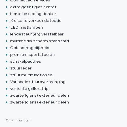
Connected services
extra getint glas achter
hemelbekleding donker
Kruisend verkeer detectie
LED mistlampen
lendesteun(en) verstelbaar
multimedia scherm standaard
Oplaadmogelijkheid
premium sportstoelen
schakelpaddles
stuur leder
stuur multifunctioneel
Variabele stuuroverbrenging
verlichte grille/strip
zwarte (glans) exterieur delen
zwarte (glans) exterieur delen
Omschrijving