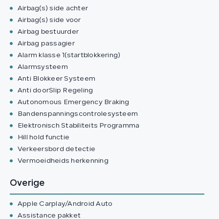
Airbag(s) side achter
Airbag(s) side voor
Airbag bestuurder
Airbag passagier
Alarm klasse 1(startblokkering)
Alarmsysteem
Anti Blokkeer Systeem
Anti doorSlip Regeling
Autonomous Emergency Braking
Bandenspanningscontrolesysteem
Elektronisch Stabiliteits Programma
Hill hold functie
Verkeersbord detectie
Vermoeidheids herkenning
Overige
Apple Carplay/Android Auto
Assistance pakket