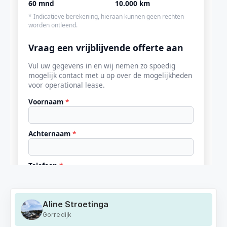
Aline Stroetinga
Gorredijk