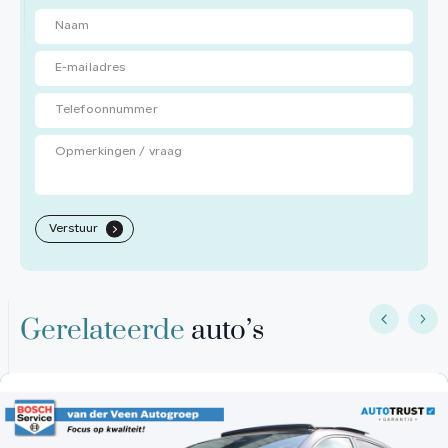
Verstuur
.
Gerelateerde
auto’s