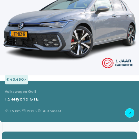
€ 43.450,-
Volkswagen Golf
1.5 eHybrid GTE
16 km
2025
Automaat